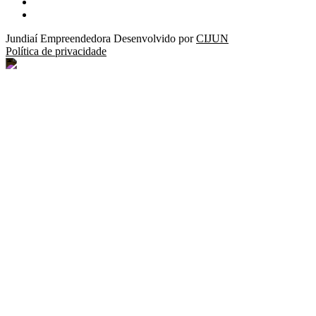
Flickr
Twitter
Jundiaí Empreendedora
Desenvolvido por
CIJUN
Política de privacidade