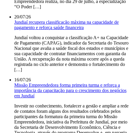
Empreendedora realiza, no dia 29 de julho, a especialização
“O Poder […]
20/07/26
Jundiaí recupera classificação máxima na capacidade de
pagamento e reforça saúde financeira
Jundiaí voltou a conquistar a classificação A+ na Capacidade
de Pagamento (CAPAG), indicador da Secretaria do Tesouro
Nacional que avalia a saúde fiscal dos estados e municípios e
sua capacidade de contratar financiamentos com garantia da
União. A recuperação da nota máxima ocorre após a queda
registrada no ciclo anterior e demonstra o fortalecimento do
[…]
16/07/26
Missão Empreendedora forma primeira turma e reforça a
importância da capacitação para o crescimento dos negócios
em Jundiaí
Investir no conhecimento, fortalecer a gestão e ampliar a rede
de contatos foram alguns dos resultados celebrados pelos
participantes da formatura da primeira turma do Missão
Empreendedora, iniciativa da Prefeitura de Jundiaí, por meio
da Secretaria de Desenvolvimento Econômico, Ciência e
Tecnologia, através do programa Desenvolve +, em parceria