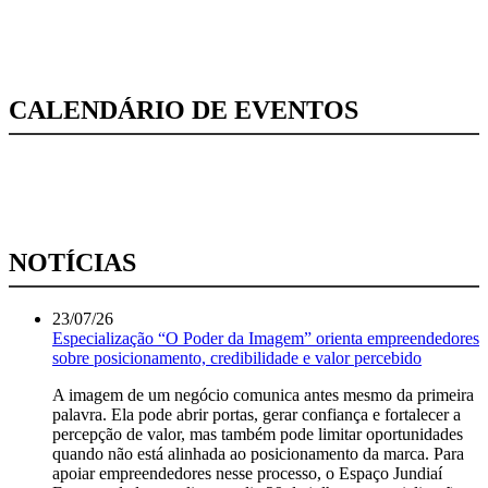
CALENDÁRIO DE EVENTOS
NOTÍCIAS
23/07/26
Especialização “O Poder da Imagem” orienta empreendedores
sobre posicionamento, credibilidade e valor percebido
A imagem de um negócio comunica antes mesmo da primeira
palavra. Ela pode abrir portas, gerar confiança e fortalecer a
percepção de valor, mas também pode limitar oportunidades
quando não está alinhada ao posicionamento da marca. Para
apoiar empreendedores nesse processo, o Espaço Jundiaí