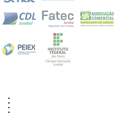
Feed RSS
Facebook
Instagram
YouTube