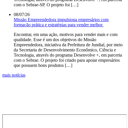
com o Sebrae-SP. O projeto foi […]
08/07/26
Missão Empreendedora impulsiona empresários com
formação prática e estratégias para vender melhor
Encontrar, em uma ação, motivos para vender mais e com
qualidade. Esse é um dos objetivos do Missão
Empreendedora, iniciativa da Prefeitura de Jundiaí, por meio
da Secretaria de Desenvolvimento Econômico, Ciência e
Tecnologia, através do programa Desenvolve +, em parceria
com o Sebrae. O projeto foi criado para apoiar empresários
que possuem bons produtos […]
mais notícias