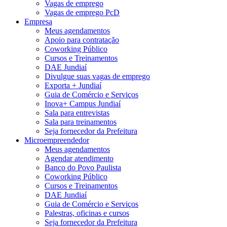
Vagas de emprego
Vagas de emprego PcD
Empresa
Meus agendamentos
Apoio para contratação
Coworking Público
Cursos e Treinamentos
DAE Jundiaí
Divulgue suas vagas de emprego
Exporta + Jundiaí
Guia de Comércio e Serviços
Inova+ Campus Jundiaí
Sala para entrevistas
Sala para treinamentos
Seja fornecedor da Prefeitura
Microempreendedor
Meus agendamentos
Agendar atendimento
Banco do Povo Paulista
Coworking Público
Cursos e Treinamentos
DAE Jundiaí
Guia de Comércio e Serviços
Palestras, oficinas e cursos
Seja fornecedor da Prefeitura