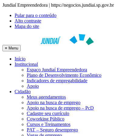
Jundiaí Empreendedora | https://negocios.jundiai.sp.gov.br
Pular para o conteúdo
Alto contraste
Mapa do site
≡
Menu
Início
Institucional
Espaço Jundiaí Empreendedora
Plano de Desenvolvimento Econômico
Indicadores de empregabilidade
Apoio
Cidadão
Meus agendamentos
Apoio na busca de emprego
Apoio na busca de emprego – PcD
Cadastre seu currículo
Coworking Público
Cursos e Treinamentos
PAT – Seguro desemprego
Vagas de emprego