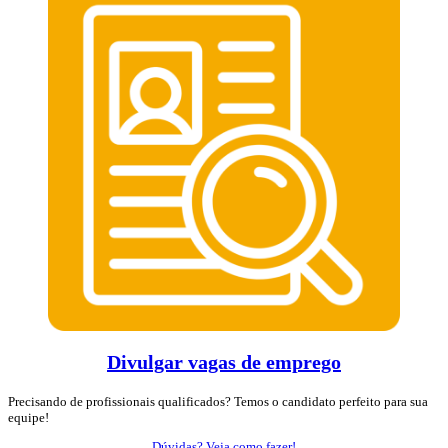
Divulgar vagas de emprego
Precisando de profissionais qualificados? Temos o candidato perfeito para sua
equipe!
Dúvidas? Veja como fazer!