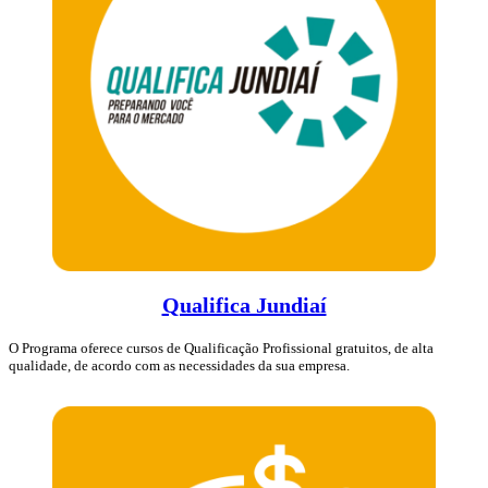
Qualifica Jundiaí
O Programa oferece cursos de Qualificação Profissional gratuitos, de alta
qualidade, de acordo com as necessidades da sua empresa.