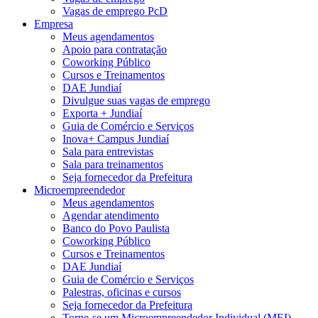
Vagas de emprego PcD
Empresa
Meus agendamentos
Apoio para contratação
Coworking Público
Cursos e Treinamentos
DAE Jundiaí
Divulgue suas vagas de emprego
Exporta + Jundiaí
Guia de Comércio e Serviços
Inova+ Campus Jundiaí
Sala para entrevistas
Sala para treinamentos
Seja fornecedor da Prefeitura
Microempreendedor
Meus agendamentos
Agendar atendimento
Banco do Povo Paulista
Coworking Público
Cursos e Treinamentos
DAE Jundiaí
Guia de Comércio e Serviços
Palestras, oficinas e cursos
Seja fornecedor da Prefeitura
Torne-se um Microempreendedor Individual (MEI)