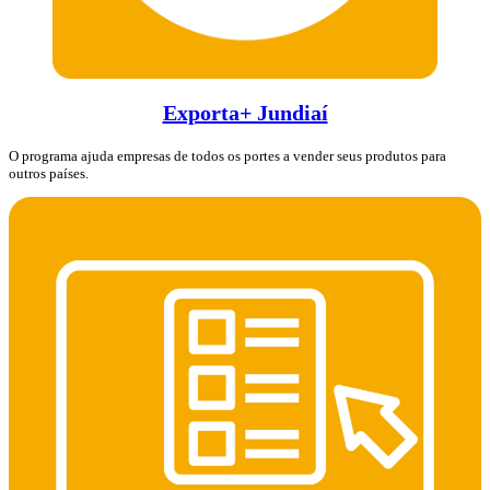
Exporta+ Jundiaí
O programa ajuda empresas de todos os portes a vender seus produtos para
outros países.